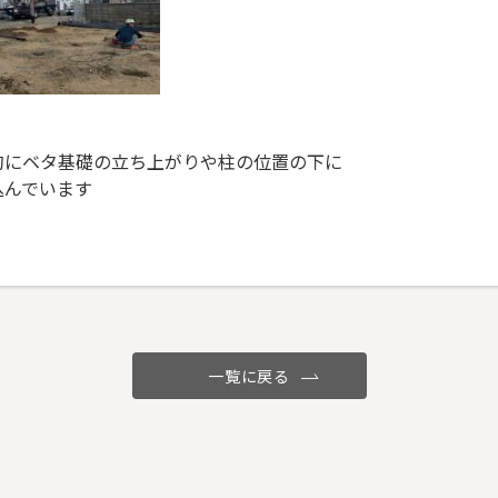
的にベタ基礎の立ち上がりや柱の位置の下に
込んでいます
一覧に戻る