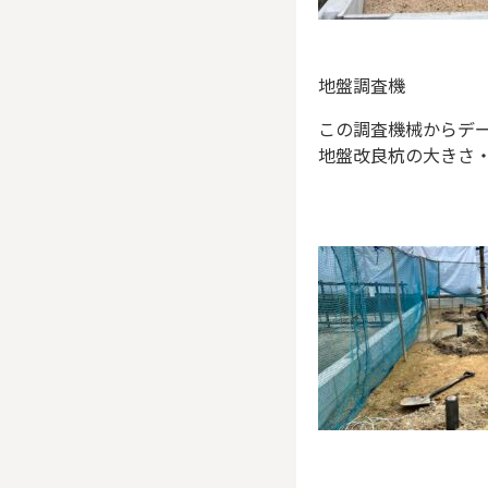
地盤調査機
この調査機械からデ
地盤改良杭の大きさ