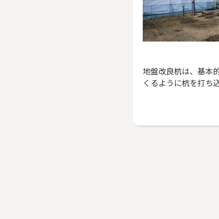
地盤改良杭は、基本
くるように杭を打ち