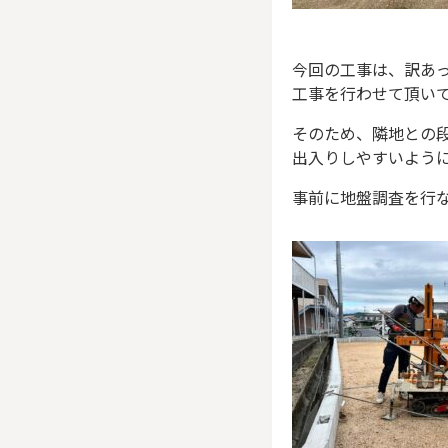
今回の工事は、訳あ
工事を行わせて頂い
そのため、隣地との
出入りしやすいよう
事前に地盤調査を行