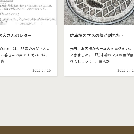
のお客さんのレター
駐車場のマスの蓋が割れた…
Voice」は、88歳のお父さんか
先日、お客様から一本のお電話をいた
 お客さんの声です それでは、
だきました。 「駐車場のマスの蓋が割
お客…
れてしまって…。主人か…
2026.07.25
2026.07.2