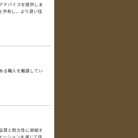
アドバイスを提供しま
を共有し、より良い住
ある職人を厳選してい
品質と耐久性に直結す
ケーションを通じて信