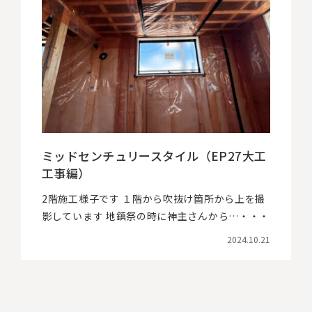
ミッドセンチュリースタイル（EP27大工
工事編）
2階施工様子です １階から吹抜け箇所から上を撮
影しています 地鎮祭の時に神主さんから…・・・
2024.10.21