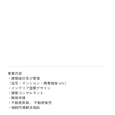
事業内容
・建築設計及び管理
（住宅・マンション・商業施設 etc）
・インテリア空間デザイン
・建築コンサルタント
・開発申請
・不動産買取、 不動産販売
・相続円満解決相談